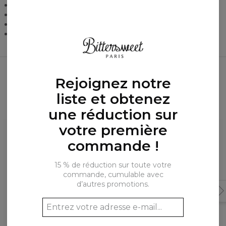
Coupe unisexe
Tissu : polyester de haute qualité
Couleurs intenses
Conseils d'entretien : Lavage à 30°C. À l'envers.
Rejoignez notre
Produits fréquemment achetés
liste et obtenez
ensemble
une réduction sur
votre première
commande !
15 % de réduction sur toute votre
commande, cumulable avec
d’autres promotions.