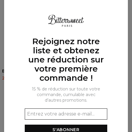
Rejoignez notre
liste et obtenez
une réduction sur
votre première
Bonnet homme Skulls
Bonnet homme Galaxy Art
commande !
24,95 $US
49,95 $US
24,95 $US
49,95 $US
15 % de réduction sur toute votre
commande, cumulable avec
d’autres promotions.
S'ABONNER