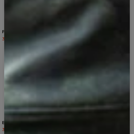
Flower Tiger débardeur
White Wolf débardeur
34,95 $US
69,95 $US
34,95 $US
69,95 $US
Explore débardeur
Feelings Deleting
débardeur
34,95 $US
69,95 $US