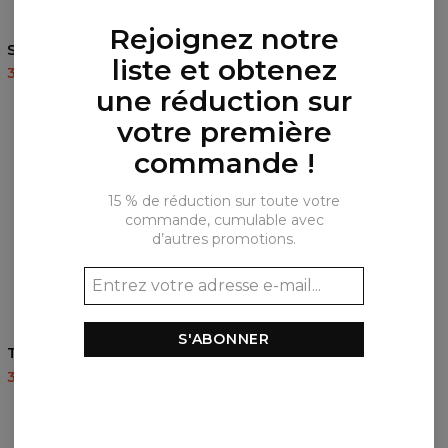
Rejoignez notre
Space King débardeur
Spaceship débardeur
liste et obtenez
34,95 $US
69,95 $US
34,95 $US
69,95 $US
une réduction sur
votre première
commande !
15 % de réduction sur toute votre
commande, cumulable avec
d’autres promotions.
S'ABONNER
The King débardeur
The Scream débardeur
34,95 $US
69,95 $US
34,95 $US
69,95 $US