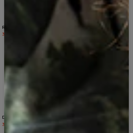
Rain Girl débardeur
Painter débardeur
34,95 $US
69,95 $US
34,95 $US
69,95 $US
Dream Boy débardeur
Dreamer débardeur
34,95 $US
69,95 $US
34,95 $US
69,95 $US