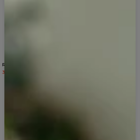
Rebel débardeur
Stars débardeur
34,95 $US
69,95 $US
34,95 $US
69,95 $US