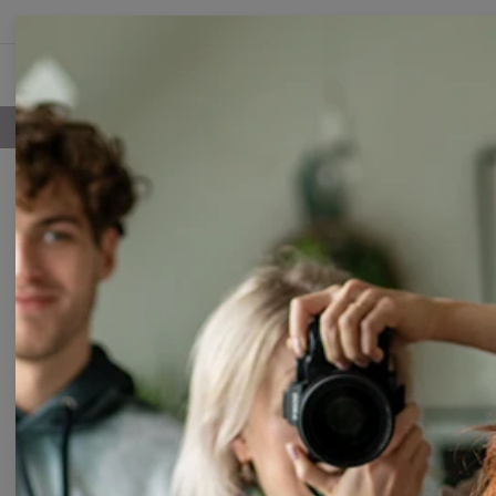
NOUVEL
LIVRAISON GRATUITE À PARTIR DE 60€
Sweats à capuche
T-shirts