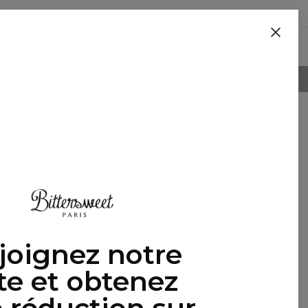
BLANKETS
POLITIQUE DE RETOUR DE 100 JOURS
En vedette
joignez notre
ste et obtenez
 réduction sur