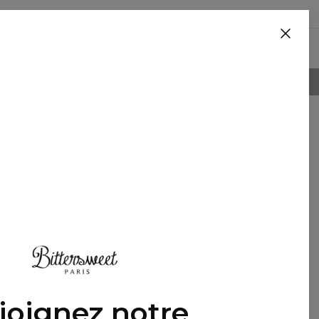
BLANKETS
POLITIQUE DE RETOUR DE 100 JOURS
En vedette
joignez notre