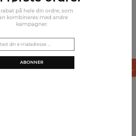
 rabat på hele din ordre, som
d vrangen udad
an kombineres med andre
kampagner.
ABONNER
FÅ
15%
RABAT NU