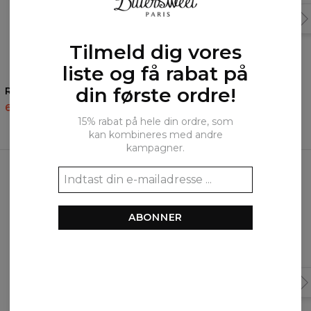
Tilmeld dig vores
liste og få rabat på
din første ordre!
Relax hættetrøje
Relax Tank Top
60,95 US$
143,94 US$
34,95 US$
69,95 US$
15% rabat på hele din ordre, som
kan kombineres med andre
kampagner.
Ofte købt sammen
ABONNER