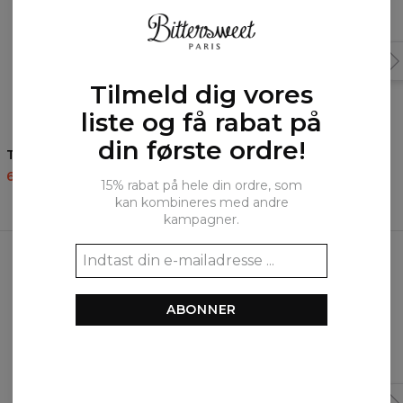
Tilmeld dig vores
liste og få rabat på
din første ordre!
TMNA hættetrøje
Ninja Artists hættetrøje
60,95 US$
143,94 US$
60,95 US$
143,94 US$
15% rabat på hele din ordre, som
kan kombineres med andre
kampagner.
Ofte købt sammen
ABONNER