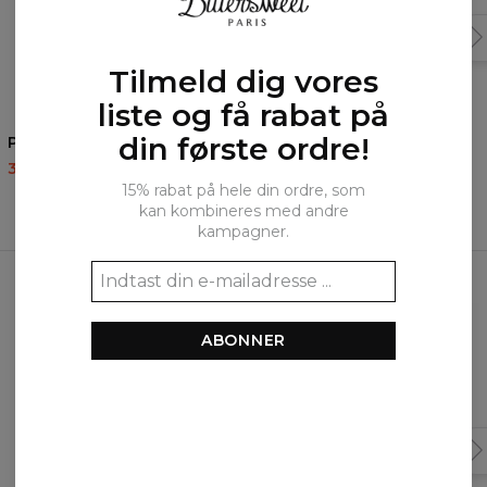
Tilmeld dig vores
liste og få rabat på
din første ordre!
Pink Winter t-shirt
Pink Tower t-shirt
35,95 US$
87,95 US$
35,95 US$
87,95 US$
15% rabat på hele din ordre, som
kan kombineres med andre
kampagner.
Ofte købt sammen
ABONNER