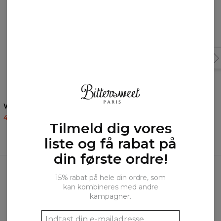
Water joggingbukser
Tropical Colors
joggingbukser
49,95 US$
99,95 US$
Tilmeld dig vores
49,95 US$
99,95 US$
liste og få rabat på
din første ordre!
Ofte købt sammen
15% rabat på hele din ordre, som
kan kombineres med andre
kampagner.