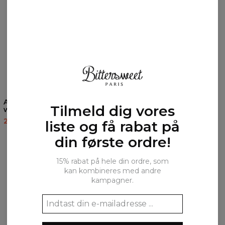
Another Painting neck
Caps neck warmer
Tilmeld dig vores
warmer
20,95 US$
41,95 US$
20,95 US$
41,95 US$
liste og få rabat på
din første ordre!
15% rabat på hele din ordre, som
kan kombineres med andre
kampagner.