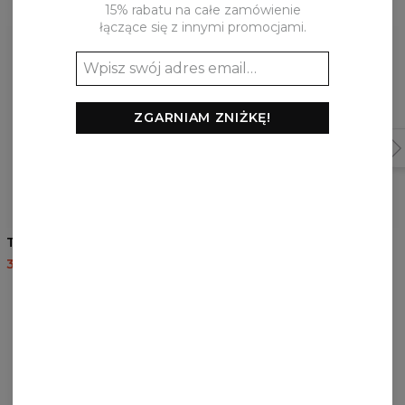
15% rabatu na całe zamówienie
łączące się z innymi promocjami.
ZGARNIAM ZNIŻKĘ!
T-shirt Geometric Nature
T-shirt Mello
35,95 USD
87,95 USD
35,95 USD
87,95 USD
RECENZJE
(
0
)
Co klienci sądzą o tym produkcie?